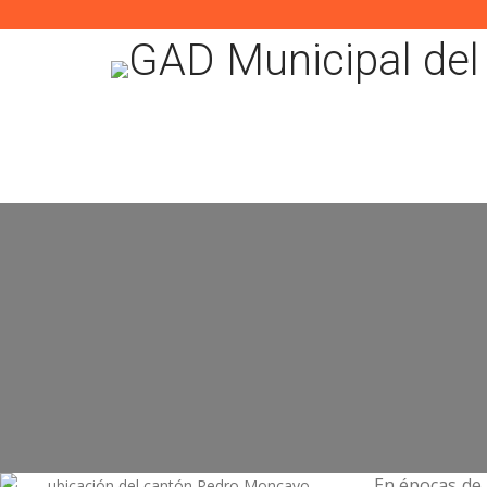
En épocas de 