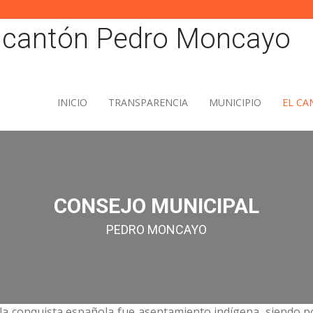
INICIO
TRANSPARENCIA
MUNICIPIO
EL C
CONSEJO MUNICIPAL
PEDRO MONCAYO
la conquista española fue asentamiento indígena, siendo po