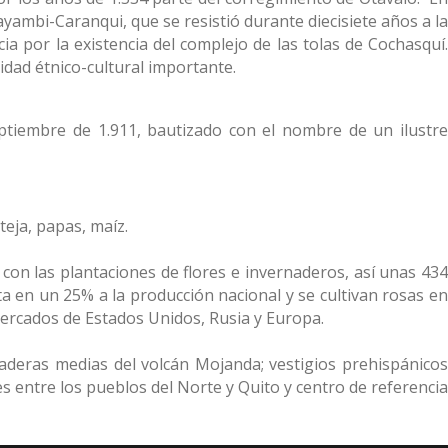
ayambi-Caranqui, que se resistió durante diecisiete años a la
cia por la existencia del complejo de las tolas de Cochasquí.
idad étnico-cultural importante.
ptiembre de 1.911, bautizado con el nombre de un ilustre
teja, papas, maíz.
 con las plantaciones de flores e invernaderos, así unas 434
ta en un 25% a la producción nacional y se cultivan rosas en
mercados de Estados Unidos, Rusia y Europa.
deras medias del volcán Mojanda; vestigios prehispánicos
es entre los pueblos del Norte y Quito y centro de referencia