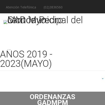
Atención Telefónica
(02)3836560
AÑOS 2019 -
2023(MAYO)
ORDENANZAS
GADMPM