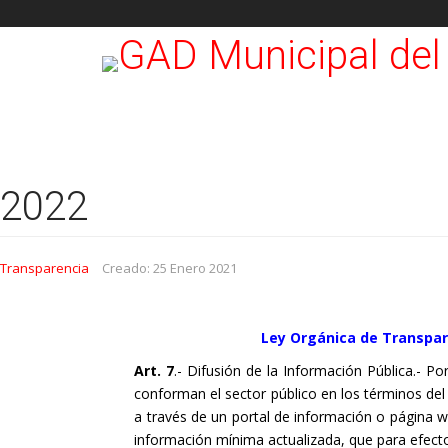
2022
Transparencia
Creado: 25 Enero 2021
Ley Orgánica de Transpar
Art. 7
.- Difusión de la Información Pública.- Po
conforman el sector público en los términos del 
a través de un portal de información o página w
información mínima actualizada, que para efectos