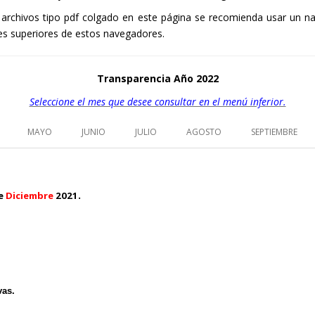
os archivos tipo pdf colgado en este página se recomienda usar u
nes superiores de estos navegadores.
Transparencia Año 2022
Seleccione el mes que desee consultar en el menú inferior.
MAYO
JUNIO
JULIO
AGOSTO
SEPTIEMBRE
.
de
Diciembre
2021
vas.