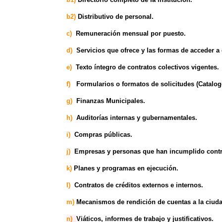
b2)
Distributivo de personal.
c)
Remuneración mensual por puesto.
d)
Servicios que ofrece y las formas de acceder a 
e)
Texto íntegro de contratos colectivos vigentes.
f)
Formularios o formatos de solicitudes (Catalog
g)
Finanzas Municipales.
h)
Auditorías internas y gubernamentales.
i)
Compras públicas.
j)
Empresas y personas que han incumplido contr
k)
Planes y programas en ejecución.
I)
Contratos de créditos externos e internos.
m)
Mecanismos de rendición de cuentas a la ciud
n)
Viáticos, informes de trabajo y justificativos.