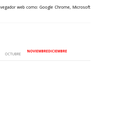
n navegador web como: Google Chrome, Microsoft
NOVIEMBRE
DICIEMBRE
OCTUBRE