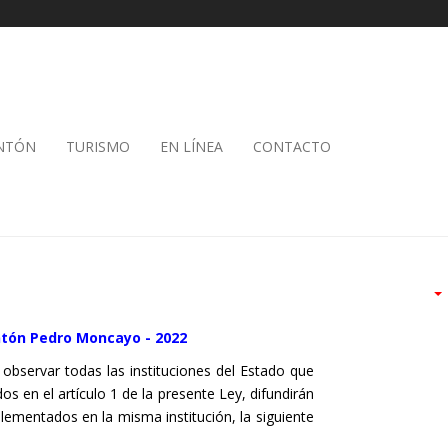
ANTÓN
TURISMO
EN LÍNEA
CONTACTO
ntón Pedro Moncayo - 2022
a observar todas las instituciones del Estado que
s en el artículo 1 de la presente Ley, difundirán
lementados en la misma institución, la siguiente