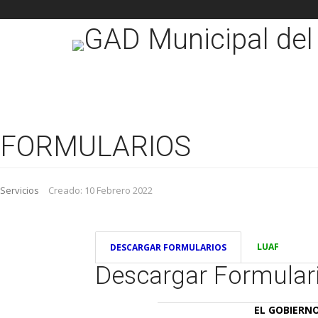
FORMULARIOS
Servicios
Creado: 10 Febrero 2022
LUAF
DESCARGAR FORMULARIOS
Descargar Formular
EL GOBIERN