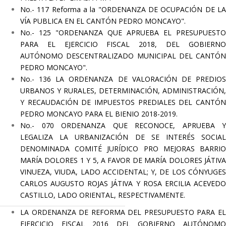
No.- 117 Reforma a la "ORDENANZA DE OCUPACIÓN DE LA
VÍA PUBLICA EN EL CANTÓN PEDRO MONCAYO".
No.- 125 "ORDENANZA QUE APRUEBA EL PRESUPUESTO
PARA EL EJERCICIO FISCAL 2018, DEL GOBIERNO
AUTÓNOMO DESCENTRALIZADO MUNICIPAL DEL CANTÓN
PEDRO MONCAYO".
No.- 136 LA ORDENANZA DE VALORACIÓN DE PREDIOS
URBANOS Y RURALES, DETERMINACIÓN, ADMINISTRACIÓN,
Y RECAUDACIÓN DE
IMPUESTOS PREDIALES DEL CANTÓN
PEDRO MONCAYO PARA EL BIENIO 2018-2019.
No.- 070 ORDENANZA QUE RECONOCE, APRUEBA Y
LEGALIZA LA URBANIZACIÓN DE SE INTERÉS SOCIAL
DENOMINADA COMITÉ JURÍDICO PRO MEJORAS BARRIO
MARÍA DOLORES 1 Y 5, A FAVOR DE MARÍA DOLORES JÁTIVA
VINUEZA, VIUDA, LADO ACCIDENTAL; Y, DE LOS CÓNYUGES
CARLOS AUGUSTO ROJAS JÁTIVA Y ROSA ERCILIA ACEVEDO
CASTILLO, LADO ORIENTAL, RESPECTIVAMENTE.
LA ORDENANZA DE REFORMA DEL PRESUPUESTO PARA EL
EJERCICIO FISCAL 2016 DEL GOBIERNO AUTÓNOMO