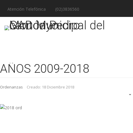
Atención Telefónica
(02)3836560
AÑOS 2009-2018
Ordenanzas
Creado: 18 Diciembre 2018