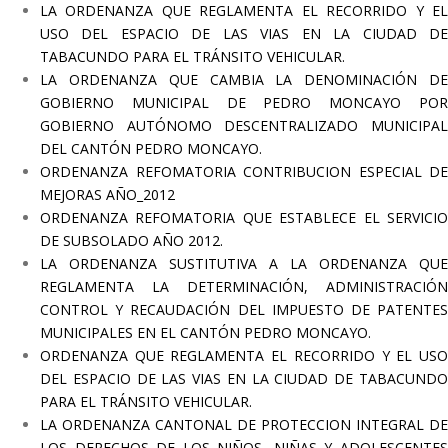
LA ORDENANZA QUE REGLAMENTA EL RECORRIDO Y EL
USO DEL ESPACIO DE LAS VIAS EN LA CIUDAD DE
TABACUNDO PARA EL TRÁNSITO VEHICULAR.
LA ORDENANZA QUE CAMBIA LA DENOMINACIÓN DE
GOBIERNO MUNICIPAL DE PEDRO MONCAYO POR
GOBIERNO AUTÓNOMO DESCENTRALIZADO MUNICIPAL
DEL CANTÓN PEDRO MONCAYO.
ORDENANZA REFOMATORIA CONTRIBUCION ESPECIAL DE
MEJORAS AÑO_2012
ORDENANZA REFOMATORIA QUE ESTABLECE EL SERVICIO
DE SUBSOLADO AÑO 2012.
LA ORDENANZA SUSTITUTIVA A LA ORDENANZA QUE
REGLAMENTA LA DETERMINACIÓN, ADMINISTRACIÓN
CONTROL Y RECAUDACIÓN DEL IMPUESTO DE PATENTES
MUNICIPALES EN EL CANTÓN PEDRO MONCAYO.
ORDENANZA QUE REGLAMENTA EL RECORRIDO Y EL USO
DEL ESPACIO DE LAS VIAS EN LA CIUDAD DE TABACUNDO
PARA EL TRÁNSITO VEHICULAR.
LA ORDENANZA CANTONAL DE PROTECCION INTEGRAL DE
LOS DERECHOS DE LOS NIÑOS, NIÑAS Y ADOLESCENTES