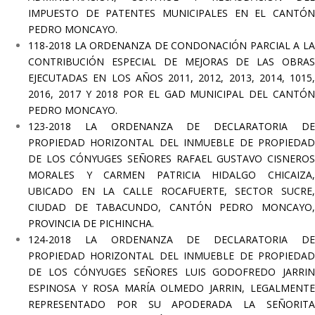
IMPUESTO DE PATENTES MUNICIPALES EN EL CANTÓN
PEDRO MONCAYO.
118-2018 LA ORDENANZA DE CONDONACIÓN PARCIAL A LA
CONTRIBUCIÓN ESPECIAL DE MEJORAS DE LAS OBRAS
EJECUTADAS EN LOS AÑOS 2011, 2012, 2013, 2014, 1015,
2016, 2017 Y 2018 POR EL GAD MUNICIPAL DEL CANTÓN
PEDRO MONCAYO.
123-2018 LA ORDENANZA DE DECLARATORIA DE
PROPIEDAD HORIZONTAL DEL INMUEBLE DE PROPIEDAD
DE LOS CÓNYUGES SEÑORES RAFAEL GUSTAVO CISNEROS
MORALES Y CARMEN PATRICIA HIDALGO CHICAIZA,
UBICADO EN LA CALLE ROCAFUERTE, SECTOR SUCRE,
CIUDAD DE TABACUNDO, CANTÓN PEDRO MONCAYO,
PROVINCIA DE PICHINCHA.
124-2018 LA ORDENANZA DE DECLARATORIA DE
PROPIEDAD HORIZONTAL DEL INMUEBLE DE PROPIEDAD
DE LOS CÓNYUGES SEÑORES LUIS GODOFREDO JARRIN
ESPINOSA Y ROSA MARÍA OLMEDO JARRIN, LEGALMENTE
REPRESENTADO POR SU APODERADA LA SEÑORITA