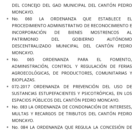
DEL CONCEJO DEL GAD MUNICIPAL DEL CANTÓN PEDRO
MONCAYO.
No. 060 LA ORDENANZA QUE ESTABLECE EL
PROCEDIMIENTO ADMINISTRATIVO DE RECONOCIMIENTO E
INCORPORACIÓN DE BIENES
MOSTRENCOS AL
PATRIMONIO DEL GOBIERNO AUTÓNOMO
DESCENTRALIZADO MUNICIPAL DEL CANTÓN PEDRO
MONCAYO.
No. 065 ORDENANZA PARA EL FOMENTO,
ADMINISTRACIÓN, CONTROL Y REGULACIÓN DE FERIAS
AGROECOLÓGICAS, DE PRODUCTORES, COMUNITARIAS Y
BIOPLAZAS.
072-2017 ORDENANZA DE PREVENCIÓN DEL USO DE
SUSTANCIAS ESTUPEFACIENTES Y PSICOTRÓPICAS, EN LOS
ESPACIOS PÚBLICOS DEL CANTÓN PEDRO MONCAYO.
No. 083 LA ORDENANZA DE CONDONACIÓN DE INTERESES,
MULTAS Y RECARGOS DE TRIBUTOS DEL CANTÓN PEDRO
MONCAYO.
No. 084 LA ORDENANZA QUE REGULA LA CONCESIÓN DE