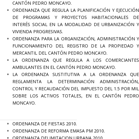
CANTÓN PEDRO MONCAYO.
ORDENANZA QUE REGULA LA PLANIFICACIÓN Y EJECUCIÓN
DE PROGRAMAS Y PROYECTOS HABITACIONALES DE
INTERÉS SOCIAL EN LA MODALIDAD DE URBANIZACIÓN Y
VIVIENDA PROGRESIVAS.
ORDENANZA PARA LA ORGANIZACIÓN, ADMINISTRACIÓN Y
FUNCIONAMIENTO DEL REGISTRO DE LA PROPIEDAD Y
MERCANTIL DEL CANTÓN PEDRO MONCAYO.
LA ORDENANZA QUE REGULA A LOS COMERCIANTES
AMBULANTES EN EL CANTÓN PEDRO MONCAYO.
LA ORDENANZA SUSTITUTIVA A LA ORDENANZA QUE
REGLAMENTA LA DETERMINACIÓN ADMINISTRACIÓN,
CONTROL Y RECAUDACIÓN DEL IMPUESTO DEL 1.5 POR MIL
SOBRE LOS ACTIVOS TOTALES, EN EL CANTÓN PEDRO
MONCAYO.
ORDENANZA DE FIESTAS 2010
.
ORDENANZA DE REFORMA EMASA PM 2010
.
ORDENANZA DELIMITACION URBANA 2010
.