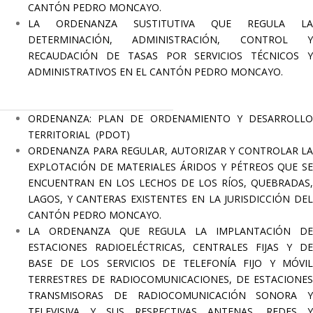
CANTÓN PEDRO MONCAYO.
LA ORDENANZA SUSTITUTIVA QUE REGULA LA
DETERMINACIÓN, ADMINISTRACIÓN, CONTROL Y
RECAUDACIÓN DE TASAS POR SERVICIOS TÉCNICOS Y
ADMINISTRATIVOS EN EL CANTÓN PEDRO MONCAYO.
ORDENANZA: PLAN DE ORDENAMIENTO Y DESARROLLO
TERRITORIAL (PDOT)
ORDENANZA PARA REGULAR, AUTORIZAR Y CONTROLAR LA
EXPLOTACIÓN DE MATERIALES ÁRIDOS Y PÉTREOS QUE SE
ENCUENTRAN EN LOS LECHOS DE LOS RÍOS, QUEBRADAS,
LAGOS, Y CANTERAS EXISTENTES EN LA JURISDICCIÓN DEL
CANTÓN PEDRO MONCAYO.
LA ORDENANZA QUE REGULA LA IMPLANTACIÓN DE
ESTACIONES RADIOELÉCTRICAS, CENTRALES FIJAS Y DE
BASE DE LOS SERVICIOS DE TELEFONÍA FIJO Y MÓVIL
TERRESTRES DE RADIOCOMUNICACIONES, DE ESTACIONES
TRANSMISORAS DE RADIOCOMUNICACIÓN SONORA Y
TELEVISIVA Y SUS RESPECTIVAS ANTENAS, REDES Y