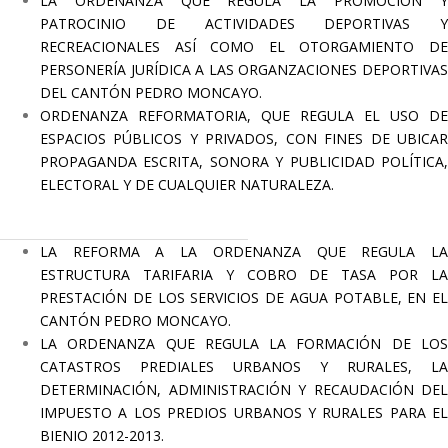
LA ORDENANZA QUE REGULA LA PROMOCIÓN Y
PATROCINIO DE ACTIVIDADES DEPORTIVAS Y
RECREACIONALES ASÍ COMO EL OTORGAMIENTO DE
PERSONERÍA JURÍDICA A LAS ORGANZACIONES DEPORTIVAS
DEL CANTÓN PEDRO MONCAYO.
ORDENANZA REFORMATORIA, QUE REGULA EL USO DE
ESPACIOS PÚBLICOS Y PRIVADOS, CON FINES DE UBICAR
PROPAGANDA ESCRITA, SONORA Y PUBLICIDAD POLÍTICA,
ELECTORAL Y DE CUALQUIER NATURALEZA.
LA REFORMA A LA ORDENANZA QUE REGULA LA
ESTRUCTURA TARIFARIA Y COBRO DE TASA POR LA
PRESTACIÓN DE LOS SERVICIOS DE AGUA POTABLE, EN EL
CANTÓN PEDRO MONCAYO.
LA ORDENANZA QUE REGULA LA FORMACIÓN DE LOS
CATASTROS PREDIALES URBANOS Y RURALES, LA
DETERMINACIÓN, ADMINISTRACIÓN Y RECAUDACIÓN DEL
IMPUESTO A LOS PREDIOS URBANOS Y RURALES PARA EL
BIENIO 2012-2013.