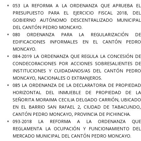
053 LA REFORMA A LA ORDENANZA QUE APRUEBA EL
PRESUPUESTO PARA EL EJERCICIO FISCAL 2018, DEL
GOBIERNO AUTÓNOMO DESCENTRALIZADO MUNICIPAL
DEL CANTÓN PEDRO MONCAYO.
080 ORDENANZA PARA LA REGULARIZACIÓN DE
EDIFICACIONES INFORMALES EN EL CANTÓN PEDRO
MONCAYO.
084-2019 LA ORDENANZA QUE REGULA LA CONCESIÓN DE
CONDECORACIONES POR ACCIONES SOBRESALIENTES DE
INSTITUCIONES Y CUIDADANOS/AS DEL CANTÓN PEDRO
MONCAYO, NACIONALES O EXTRANJEROS.
085 LA ORDENANZA DE LA DECLARATORIA DE PROPIEDAD
HORIZONTAL DEL INMUEBLE DE PROPIEDAD DE LA
SEÑORITA MORAIMA CECILIA
DELGADO CARRIÓN, UBICAD
EN EL BARRIO SAN RAFAEL 2, CIUDAD DE TABACUNDO,
CANTÓN PEDRO MONCAYO, PROVINCIA DE PICHINCHA.
093-2018 LA REFORMA A LA ORDENANZA QUE
REGLAMENTA LA OCUPACIÓN Y FUNCIONAMIENTO DEL
MERCADO MUNICIPAL DEL CANTÓN PEDRO MONCAYO.