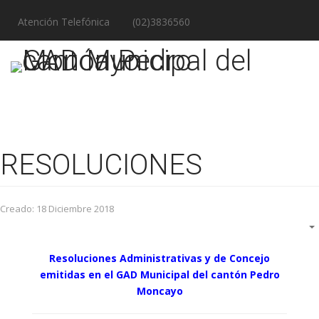
Atención Telefónica
(02)3836560
RESOLUCIONES
Creado: 18 Diciembre 2018
Resoluciones Administrativas y de Concejo
emitidas en el GAD Municipal del cantón Pedro
Moncayo