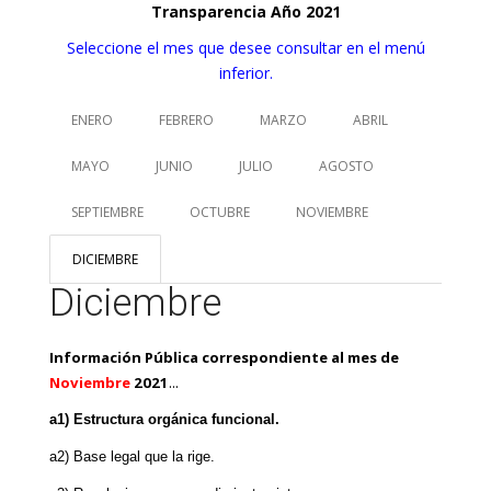
Transparencia Año 2021
Seleccione el mes que desee consultar en el menú
inferior.
ENERO
FEBRERO
MARZO
ABRIL
MAYO
JUNIO
JULIO
AGOSTO
SEPTIEMBRE
OCTUBRE
NOVIEMBRE
DICIEMBRE
Diciembre
Información Pública correspondiente al mes de
...
Noviembre
2021
a1) Estructura orgánica funcional.
a2) Base legal que la rige.