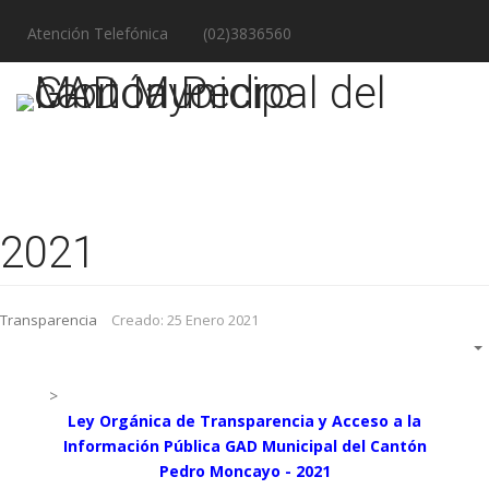
Atención Telefónica
(02)3836560
2021
Transparencia
Creado: 25 Enero 2021
>
Ley Orgánica de Transparencia y Acceso a la
Información Pública GAD Municipal del Cantón
Pedro Moncayo - 2021