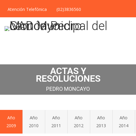
Atención Telefónica
(02)3836560
ACTAS Y
RESOLUCIONES
PEDRO MONCAYO
Año
Año
Año
Año
Año
Año
2009
2010
2011
2012
2013
2014