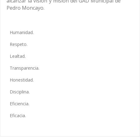
alcanzar la visión y misión del GAD Municipal de
Pedro Moncayo.
Humanidad.
Respeto.
Lealtad.
Transparencia.
Honestidad.
Disciplina.
Eficiencia.
Eficacia.