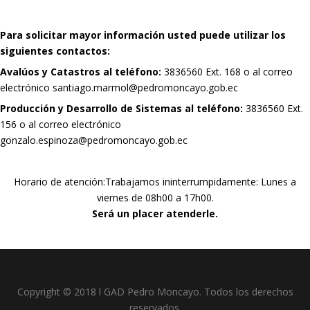
Para solicitar mayor información usted puede utilizar los
siguientes contactos:
Avalúos y Catastros al teléfono:
3836560 Ext. 168 o al correo
electrónico
santiago.marmol@pedromoncayo.gob.ec
Producción y Desarrollo de Sistemas al teléfono:
3836560 Ext.
156 o al correo electrónico
gonzalo.espinoza@pedromoncayo.gob.ec
Horario de atención:Trabajamos ininterrumpidamente: Lunes a
viernes de 08h00 a 17h00.
Será un placer atenderle.
Copyright © 2018 l GAD Pedro Moncayo. Todos los derechos
reservados.